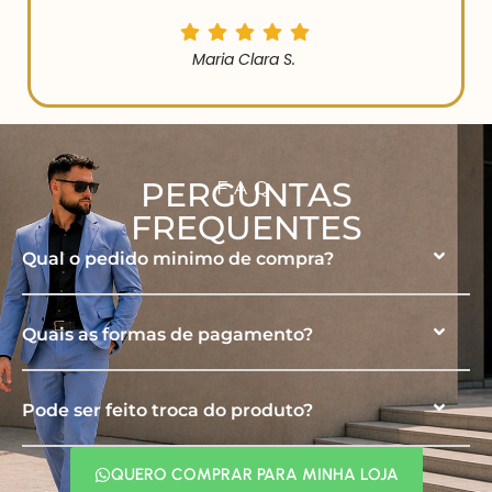
Maria Clara S.
PERGUNTAS
FAQ
FREQUENTES
Qual o pedido minimo de compra?
Quais as formas de pagamento?
Pode ser feito troca do produto?
QUERO COMPRAR PARA MINHA LOJA